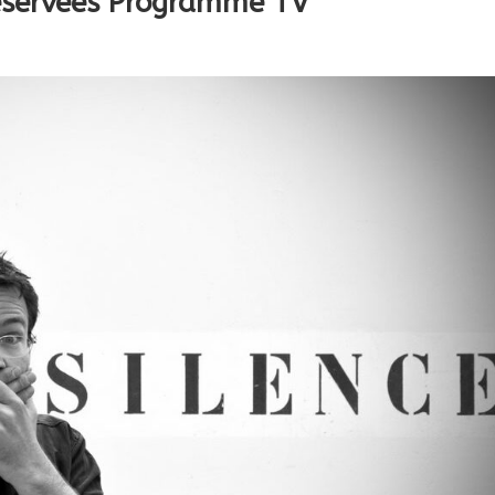
Réservees Programme TV