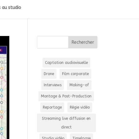
 au studio
Captation audiovisuelle
Drone
Film corporate
Interviews
Making-of
Montage & Post-Production
Reportage
Régie vidéo
Streaming live diffusion en
direct
Studio vidéo
Timelpase