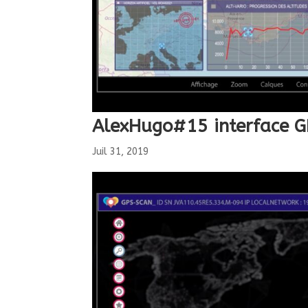
AlexHugo#15 interface 
Juil 31, 2019