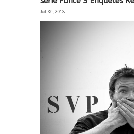
série Fance 3 Enquetes 
Juil 30, 2018