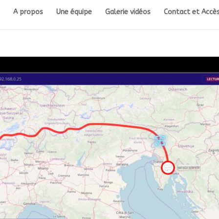
A propos
Une équipe
Galerie vidéos
Contact et Accès