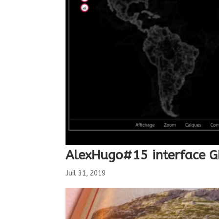
AlexHugo#15 interface 
Juil 31, 2019