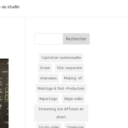
 au studio
Captation audiovisuelle
Drone
Film corporate
Interviews
Making-of
Montage & Post-Production
Reportage
Régie vidéo
Streaming live diffusion en
direct
Studio vidéo
Timelpase