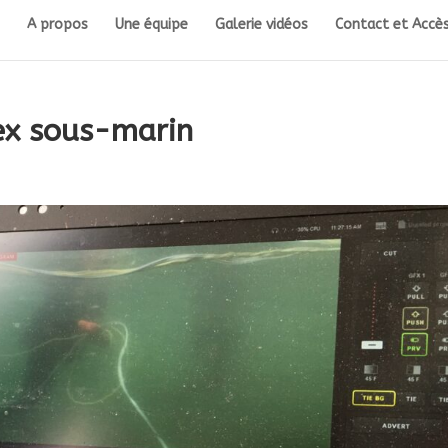
A propos
Une équipe
Galerie vidéos
Contact et Accès
ex sous-marin