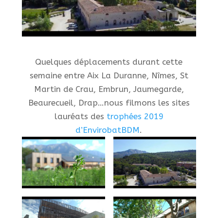
Quelques déplacements durant cette
semaine entre Aix La Duranne, Nîmes, St
Martin de Crau, Embrun, Jaumegarde,
Beaurecueil, Drap…nous filmons les sites
lauréats des
trophées 2019
d’EnvirobatBDM
.