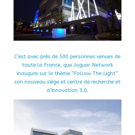
C’est avec près de 500 personnes venues de
toute la France, que Jaguar Network
inaugure sur le thème “Follow The Light“
son nouveau siège et centre de recherche et
d’innovation 3.0.