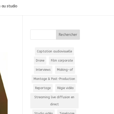
 au studio
Captation audiovisuelle
Drone
Film corporate
Interviews
Making-of
Montage & Post-Production
Reportage
Régie vidéo
Streaming live diffusion en
direct
Studio vidéo
Timelpase