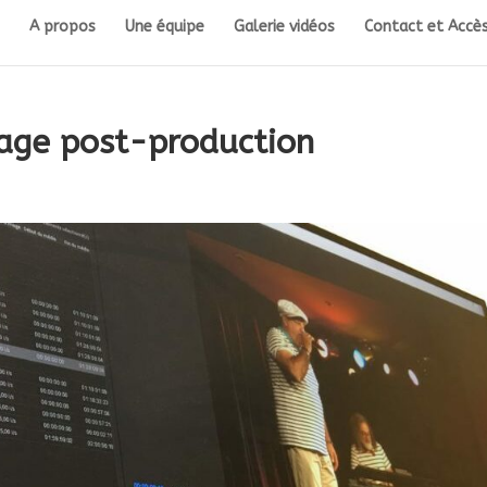
A propos
Une équipe
Galerie vidéos
Contact et Accès
age post-production